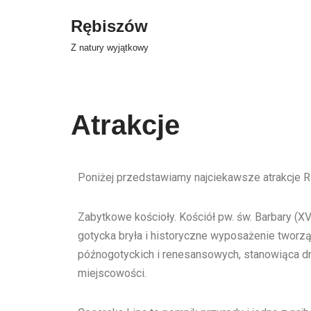
Rębiszów
Przejdź
Z natury wyjątkowy
do
treści
Atrakcje
Poniżej przedstawiamy najciekawsze atrakcje 
Zabytkowe kościoły. Kościół pw. św. Barbary (
gotycka bryła i historyczne wyposażenie tworzą
późnogotyckich i renesansowych, stanowiąca dr
miejscowości.