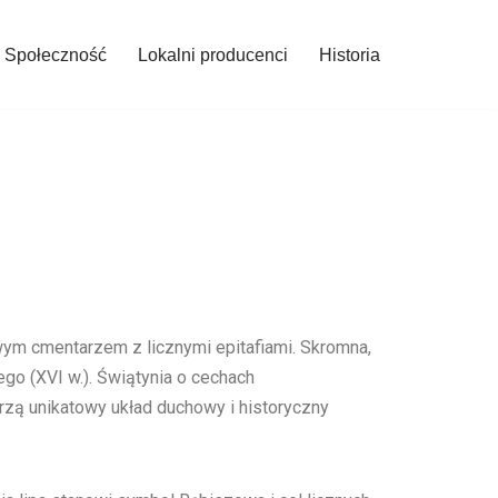
Społeczność
Lokalni producenci
Historia
wym cmentarzem z licznymi epitafiami. Skromna,
go (XVI w.). Świątynia o cechach
rzą unikatowy układ duchowy i historyczny